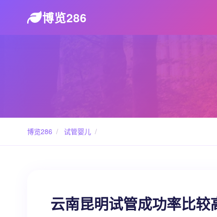
博览286
博览286
/
试管婴儿
/
云南昆明试管成功率比较