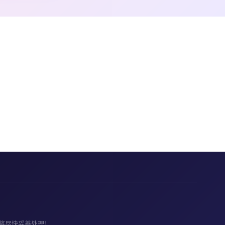
将尽快妥善处理！