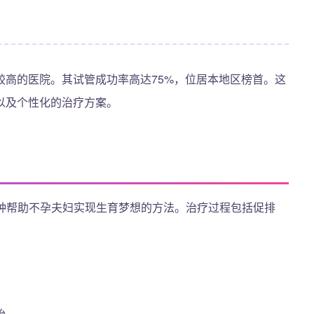
较高的医院。其试管成功率高达75%，位居本地区榜首。这
以及个性化的治疗方案。
一种帮助不孕夫妇实现生育梦想的方法。治疗过程包括促排
。
胎。