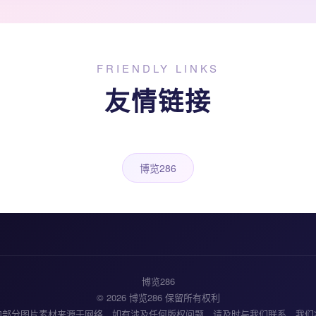
FRIENDLY LINKS
友情链接
博览286
博览286
© 2026 博览286 保留所有权利
内部分图片素材来源于网络，如有涉及任何版权问题，请及时与我们联系，我们