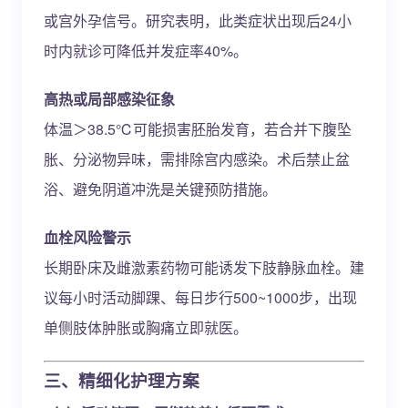
或宫外孕信号。研究表明，此类症状出现后24小
时内就诊可降低并发症率40%。
高热或局部感染征象
体温＞38.5℃可能损害胚胎发育，若合并下腹坠
胀、分泌物异味，需排除宫内感染。术后禁止盆
浴、避免阴道冲洗是关键预防措施。
血栓风险警示
长期卧床及雌激素药物可能诱发下肢静脉血栓。建
议每小时活动脚踝、每日步行500~1000步，出现
单侧肢体肿胀或胸痛立即就医。
三、精细化护理方案