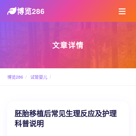
博览286
文章详情
博览286
/
试管婴儿
/
胚胎移植后常见生理反应及护理
科普说明