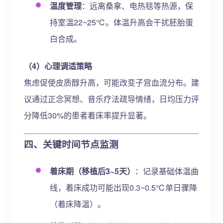
温度管理
：远离桑拿、电热毯等热源，保
持室温22~25℃。体温升高会干扰胚胎蛋
白合成。
（4）心理调适策略
焦虑促使皮质醇升高，可能改变子宫血流分布。建
议通过正念冥想、音乐疗法疏导情绪，日均压力评
分降低30%的患者着床率提升显著。
四、关键时间节点监测
着床期（移植后3~5天）
：记录基础体温曲
线，着床成功可能出现0.3~0.5℃单日骤降
（着床降温）。