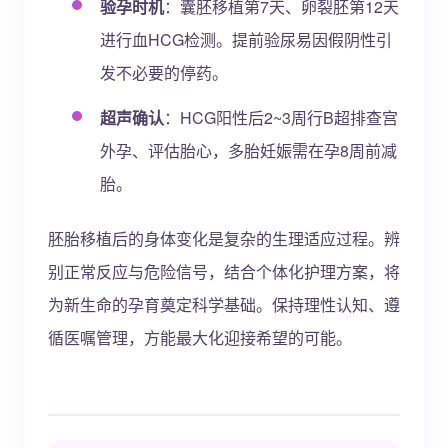
验孕时机
：囊胚移植第7天、卵裂胚第12天
进行血HCG检测。提前验尿易因假阴性引
发不必要的停药。
超声确认
：HCG阳性后2~3周行B超排查宫
外孕、评估胎心，多胎妊娠需在孕8周前减
胎。
胚胎移植后的身体变化是复杂的生理适应过程。辨
别正常反应与危险信号，结合个体化护理方案，将
为新生命的孕育奠定科学基础。保持理性认知、遵
循医嘱管理，方能最大化迎接希望的可能。