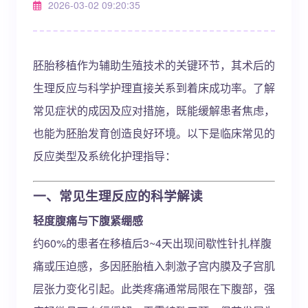
2026-03-02 09:20:35
胚胎移植作为辅助生殖技术的关键环节，其术后的
生理反应与科学护理直接关系到着床成功率。了解
常见症状的成因及应对措施，既能缓解患者焦虑，
也能为胚胎发育创造良好环境。以下是临床常见的
反应类型及系统化护理指导：
一、常见生理反应的科学解读
轻度腹痛与下腹紧绷感
约60%的患者在移植后3~4天出现间歇性针扎样腹
痛或压迫感，多因胚胎植入刺激子宫内膜及子宫肌
层张力变化引起。此类疼痛通常局限在下腹部，强