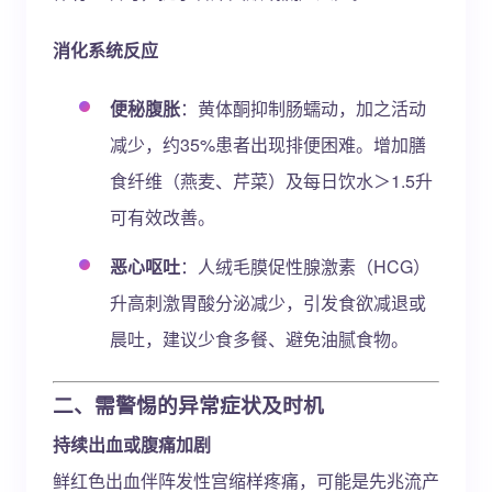
消化系统反应
便秘腹胀
：黄体酮抑制肠蠕动，加之活动
减少，约35%患者出现排便困难。增加膳
食纤维（燕麦、芹菜）及每日饮水＞1.5升
可有效改善。
恶心呕吐
：人绒毛膜促性腺激素（HCG）
升高刺激胃酸分泌减少，引发食欲减退或
晨吐，建议少食多餐、避免油腻食物。
二、需警惕的异常症状及时机
持续出血或腹痛加剧
鲜红色出血伴阵发性宫缩样疼痛，可能是先兆流产