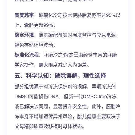
高复苏率
：玻璃化冷冻技术使胚胎复苏率达95%以
上，囊胚更超99%；
稳定环境
：液氮罐配备实时温度监控与应急电源，
避免存储环境波动；
标准化流程
：胚胎冷冻/解冻需由经验丰富的胚胎
学家操作，最大限度减少人为误差。
五、科学认知：破除误解，理性选择
部分担忧源于对冷冻保护剂的误解。早期冷冻剂
DMSO可能损伤DNA，但新一代DMSO-free冷冻
液已解决该问题，显著提升安全性。此外，胚胎冷
冻本身不增加遗传异常风险，胎儿健康主要取决于
父母精卵质量及移植时母体状态。