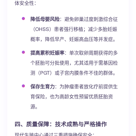
体安全性：
降低母婴风险
：避免卵巢过度刺激综合征
（OHSS）患者强行移植；减少多胎妊娠
概率，降低早产、妊娠高血压等并发症。
提高累积妊娠率
：单次取卵周期获得的多
个胚胎可分批使用，尤其适用于需基因检
测（PGT）或子宫内膜条件不佳的群体。
保存生育力
：为肿瘤患者放化疗前提供生
育保险，也为高龄女性预留优质胚胎资
源。
四、质量保障：技术成熟与严格操作
现代生殖中心通过三重措施确保安全：