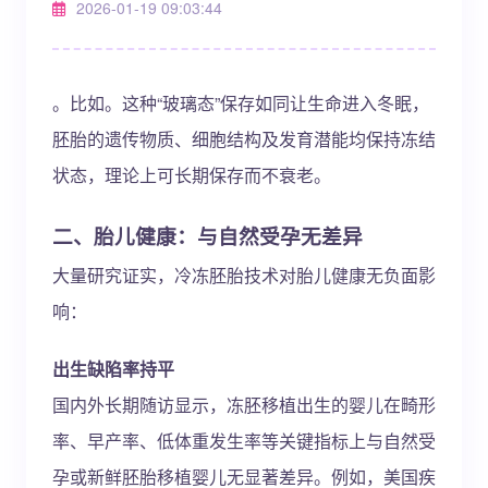
2026-01-19 09:03:44
。比如。这种“玻璃态”保存如同让生命进入冬眠，
胚胎的遗传物质、细胞结构及发育潜能均保持冻结
状态，理论上可长期保存而不衰老。
二、胎儿健康：与自然受孕无差异
大量研究证实，冷冻胚胎技术对胎儿健康无负面影
响：
出生缺陷率持平
国内外长期随访显示，冻胚移植出生的婴儿在畸形
率、早产率、低体重发生率等关键指标上与自然受
孕或新鲜胚胎移植婴儿无显著差异。例如，美国疾