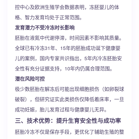
控中心及欧洲生殖学会数据表明，冻胚婴儿的体
格、智力发育均处于正常范围。
发育潜力不受冷冻时长影响
胚胎在液氮中代谢停滞，时间因素不影响其质量。
全球已有冷冻31年、15年的胚胎成功诞下健康婴
儿的案例，国内专家共识指出，5年内冷冻胚胎安
全性有充分证据支持，10年内仍属合理范围。
潜在风险可控
极少数胚胎在解冻后可能出现细胞损伤（如卵裂球
破裂），但研究证实此类损伤仅降低着床率，一旦
成功妊娠，胎儿发育过程与健康婴儿无异。
三、技术优势：提升生育安全性与成功率
胚胎冷冻不仅是保存手段，更优化了辅助生殖的整